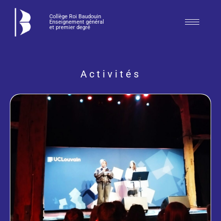
Collège Roi Baudouin
Enseignement général
et premier degré
Activités