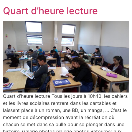
Quart d’heure lecture
Quart d’heure lecture Tous les jours à 10h40, les cahiers
et les livres scolaires rentrent dans les cartables et
laissent place à un roman, une BD, un manga, … C’est le
moment de décompression avant la récréation où
chacun se met dans sa bulle pour se plonger dans une
histoire. Galerie photos Galerie photos Retourner aux