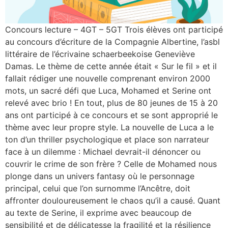
Concours lecture – 4GT – 5GT Trois élèves ont participé
au concours d’écriture de la Compagnie Albertine, l’asbl
littéraire de l’écrivaine schaerbeekoise Geneviève
Damas. Le thème de cette année était « Sur le fil » et il
fallait rédiger une nouvelle comprenant environ 2000
mots, un sacré défi que Luca, Mohamed et Serine ont
relevé avec brio ! En tout, plus de 80 jeunes de 15 à 20
ans ont participé à ce concours et se sont approprié le
thème avec leur propre style. La nouvelle de Luca a le
ton d’un thriller psychologique et place son narrateur
face à un dilemme : Michael devrait-il dénoncer ou
couvrir le crime de son frère ? Celle de Mohamed nous
plonge dans un univers fantasy où le personnage
principal, celui que l’on surnomme l’Ancêtre, doit
affronter douloureusement le chaos qu’il a causé. Quant
au texte de Serine, il exprime avec beaucoup de
sensibilité et de délicatesse la fragilité et la résilience