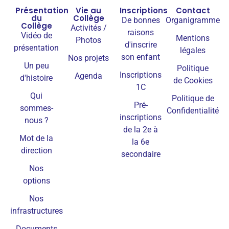
Présentation
Vie au
Inscriptions
Contact
du
Collège
De bonnes
Organigramme
Collège
Activités /
raisons
Vidéo de
Mentions
Photos
d'inscrire
présentation
légales
son enfant
Nos projets
Un peu
Politique
Inscriptions
Agenda
d'histoire
de Cookies
1C
Qui
Politique de
Pré-
sommes-
Confidentialité
inscriptions
nous ?
de la 2e à
Mot de la
la 6e
direction
secondaire
Nos
options
Nos
infrastructures
Documents