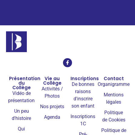
Présentation
Vie au
Inscriptions
Contact
du
Collège
De bonnes
Organigramme
Collège
Activités /
raisons
Vidéo de
Mentions
Photos
d'inscrire
présentation
légales
son enfant
Nos projets
Un peu
Politique
Inscriptions
Agenda
d'histoire
de Cookies
1C
Qui
Politique de
Pré-