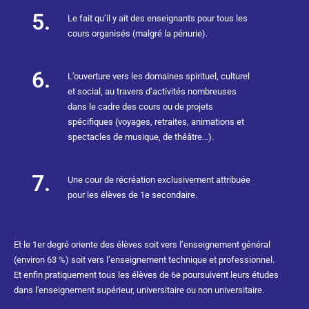
5.
Le fait qu’il y ait des enseignants pour tous les
cours organisés (malgré la pénurie).
6.
L’ouverture vers les domaines spirituel, culturel
et social, au travers d’activités nombreuses
dans le cadre des cours ou de projets
spécifiques (voyages, retraites, animations et
spectacles de musique, de théâtre…).
7.
Une cour de récréation exclusivement attribuée
pour les élèves de 1e secondaire.
Et le 1er degré oriente des élèves soit vers l’enseignement général
(environ 63 %) soit vers l’enseignement technique et professionnel.
Et enfin pratiquement tous les élèves de 6e poursuivent leurs études
dans l'enseignement supérieur, universitaire ou non universitaire.