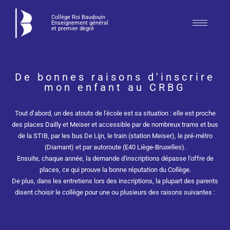
Collège Roi Baudouin
Enseignement général
et premier degré
De bonnes raisons d'inscrire
mon enfant au CRBG
Tout d’abord, un des atouts de l'école est sa situation : elle est proche
des places Dailly et Meiser et accessible par de nombreux trams et bus
de la STIB, par les bus De Lijn, le train (station Meiser), le pré-métro
(Diamant) et par autoroute (E40 Liège-Bruxelles).
Ensuite, chaque année, la demande d'inscriptions dépasse l'offre de
places, ce qui prouve la bonne réputation du Collège.
De plus, dans les entretiens lors des inscriptions, la plupart des parents
disent choisir le collège pour une ou plusieurs des raisons suivantes :