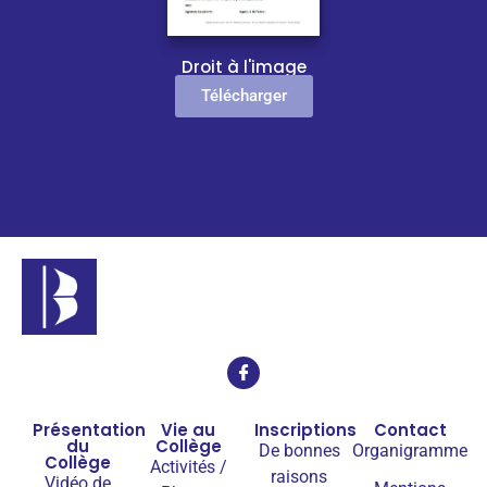
Droit à l'image
Télécharger
Présentation
Vie au
Inscriptions
Contact
du
Collège
De bonnes
Organigramme
Collège
Activités /
raisons
Vidéo de