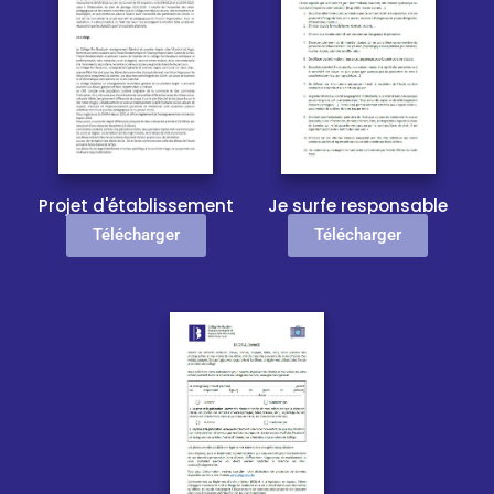
Je surfe responsable
Projet d'établissement
Télécharger
Télécharger