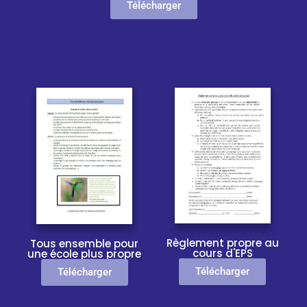
Télécharger
Règlement propre au
Tous ensemble pour
cours d'EPS
une école plus propre
Télécharger
Télécharger