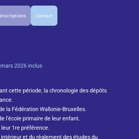
Inscriptions
Contact
6 mars 2026 inclus
ant cette période, la chronologie des dépôts
tance.
 de la Fédération Wallonie-Bruxelles.
e l’école primaire de leur enfant.
 leur 1re préférence.
 intérieur et du règlement des études du