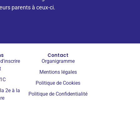
eurs parents à ceux-ci.
ns
Contact
d'inscrire
Organigramme
t
Mentions légales
 1C
Politique de Cookies
la 2e à la
Politique de Confidentialité
re