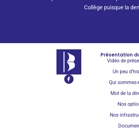
Collège puisque la dem
Présentation d
Vidéo de prése
Un peu d'his
Qui sommes-
Mot de la dir
Nos opti
Nos infrastru
Documen