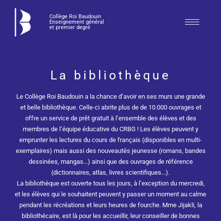
Collège Roi Baudouin
Enseignement général
et premier degré
La bibliothèque
Le Collège Roi Baudouin a la chance d’avoir en ses murs une grande
et belle bibliothèque. Celle-ci abrite plus de de 10.000 ouvrages et
offre un service de prêt gratuit à l’ensemble des élèves et des
membres de l’équipe éducative du CRBG ! Les élèves peuvent y
emprunter les lectures du cours de français (disponibles en multi-
exemplaires) mais aussi des nouveautés jeunesse (romans, bandes
dessinées, mangas...) ainsi que des ouvrages de référence
(dictionnaires, atlas, livres scientifiques...).
La bibliothèque est ouverte tous les jours, à l’exception du mercredi,
et les élèves qui le souhaitent peuvent y passer un moment au calme
pendant les récréations et leurs heures de fourche. Mme Jijakli, la
bibliothécaire, est là pour les accueillir, leur conseiller de bonnes